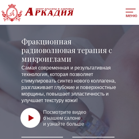
меню
Фракционная
радиоволновая терапия с
микроиглами
Самая современная и результативная
технология, которая позволяет
стимулировать синтез нового коллагена,
разглаживает глубокие и поверхностные
морщины, повышает элластичность и
улучшает текстуру кожи!
Посмотрите видео
о нашем салоне
и узнайте больше