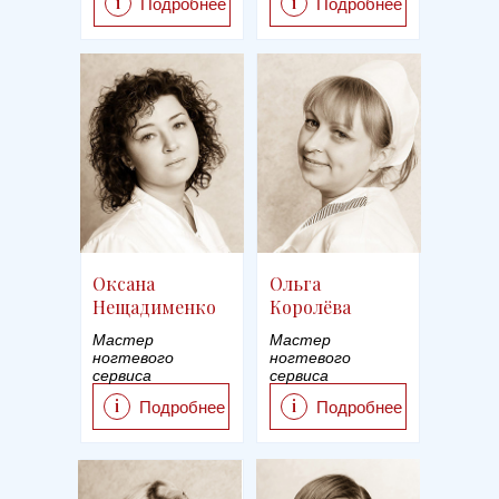
i
i
Подробнее
Подробнее
Оксана
Ольга
Нещадименко
Королёва
Мастер
Мастер
ногтевого
ногтевого
сервиса
сервиса
i
i
Подробнее
Подробнее