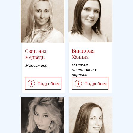
Виктория
Светлана
Ханина
Медведь
Мастер
Массажист
ногтеового
сервиса
i
i
Подробнее
Подробнее