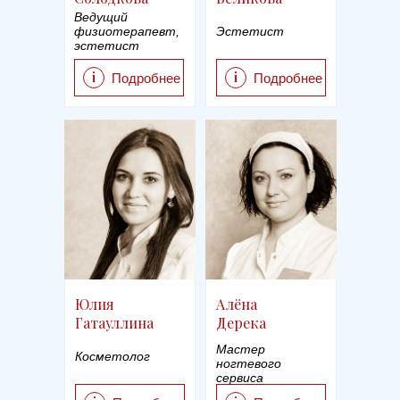
Ведущий
физиотерапевт,
Эстетист
эстетист
i
i
Подробнее
Подробнее
Юлия
Алёна
Гатауллина
Дерека
Мастер
Косметолог
ногтевого
сервиса