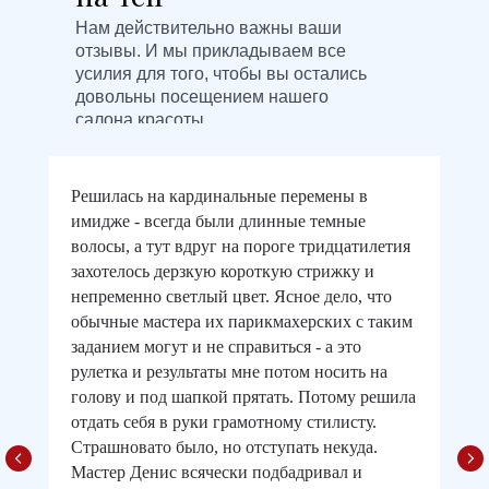
Нам действительно важны ваши
отзывы. И мы прикладываем все
усилия для того, чтобы вы остались
довольны посещением нашего
салона красоты.
Решилась на кардинальные перемены в
имидже - всегда были длинные темные
волосы, а тут вдруг на пороге тридцатилетия
захотелось дерзкую короткую стрижку и
непременно светлый цвет. Ясное дело, что
обычные мастера их парикмахерских с таким
заданием могут и не справиться - а это
рулетка и результаты мне потом носить на
голову и под шапкой прятать. Потому решила
отдать себя в руки грамотному стилисту.
Страшновато было, но отступать некуда.
Мастер Денис всячески подбадривал и