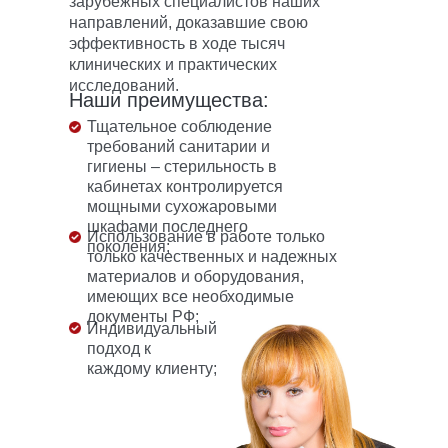
зарубежных специалистов наших
направлений, доказавшие свою
эффективность в ходе тысяч
клинических и практических
исследований.
Наши преимущества:
Тщательное соблюдение
требований санитарии и
гигиены – стерильность в
кабинетах контролируется
мощными сухожаровыми
шкафами последнего
Использование в работе только
поколения;
только качественных и надежных
материалов и оборудования,
имеющих все необходимые
документы РФ;
Индивидуальный
подход к
каждому клиенту;