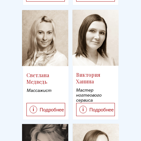
Виктория
Светлана
Ханина
Медведь
Мастер
Массажист
ногтеового
сервиса
i
i
Подробнее
Подробнее