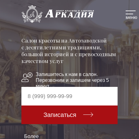
меню
Cалон красоты на Автозаводской
с десятилетними традициями,
большой историей и с превосходным
качеством услуг
Запишитесь к нам в салон.
Перезвоним и запишем через 5
минут.
Записаться
Более