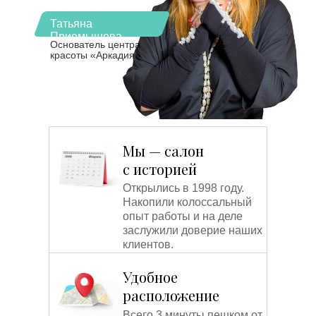
Татьяна
Приемышева
Основатель центра
красоты «Аркадия»
Мы — салон
с историей
Открылись в 1998 году.
Накопили колоссальный
опыт работы и на деле
заслужили доверие наших
клиентов.
Удобное
расположение
Всего 3 минуты пешком от