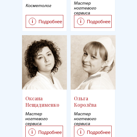
Мастер
Косметолог
ногтевого
сервиса
i
i
Подробнее
Подробнее
Оксана
Ольга
Нещадименко
Королёва
Мастер
Мастер
ногтевого
ногтевого
сервиса
сервиса
i
i
Подробнее
Подробнее