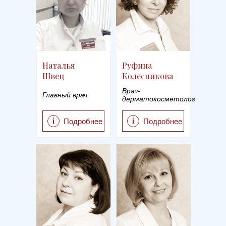
Наталья
Руфина
Швец
Колесникова
Врач-
Главный врач
дерматокосметолог
i
i
Подробнее
Подробнее