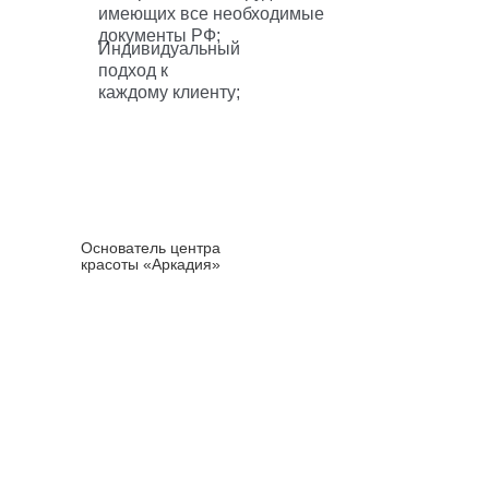
имеющих все необходимые
документы РФ;
Индивидуальный
подход к
каждому клиенту;
Татьяна
Приемышева
Основатель центра
красоты «Аркадия»