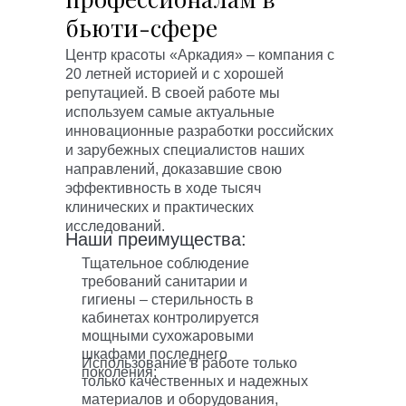
бьюти-сфере
Центр красоты «Аркадия» – компания с
20 летней историей и с хорошей
репутацией. В своей работе мы
используем самые актуальные
инновационные разработки российских
и зарубежных специалистов наших
направлений, доказавшие свою
эффективность в ходе тысяч
клинических и практических
исследований.
Наши преимущества:
Тщательное соблюдение
требований санитарии и
гигиены – стерильность в
кабинетах контролируется
мощными сухожаровыми
шкафами последнего
Использование в работе только
поколения;
только качественных и надежных
материалов и оборудования,