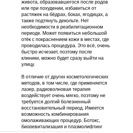
живота, образовавшегося после родов
или при похудении, избавиться от
растяжек на бёдрах, боках, ягодицах, а
также подтянуть декольте. Нет
необходимости в реабилитационном
периоде. Может появиться небольшой
отёк с покраснением кожи в местах, где
проводилась процедура. Это всё, очень
быстро исчезает, поэтому после
клиники, можно будет сразу выйти на
улицу.
В отличие от других косметологических
методов, в том числе, где применяется
лазер, радиоволновая терапия
воздействует очень мягко, поэтому не
требуется долгий болезненный
восстановительный период. Имеется
возможность комбинирования
омолаживающих процедур. Ботокс,
биоревитализация и плазмолифтинг
прекрасно сочетаются с фракционным