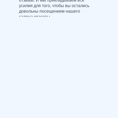
отзывы. И мы прикладываем все
усилия для того, чтобы вы остались
довольны посещением нашего
салона красоты.