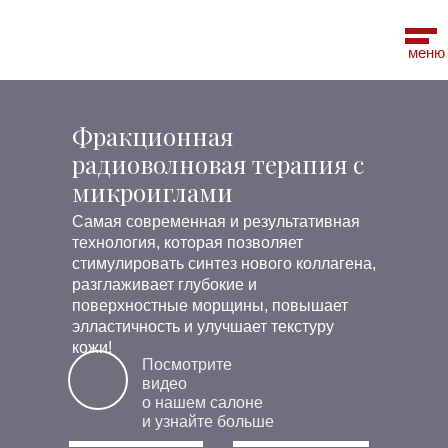
меню
Фракционная
радиоволновая терапия с
микроиглами
Самая современная и результативная
технология, которая позволяет
стимулировать синтез нового коллагена,
разглаживает глубокие и
поверхностные морщины, повышает
элластичность и улучшает текстуру
кожи!
Посмотрите
видео
о нашем салоне
и узнайте больше