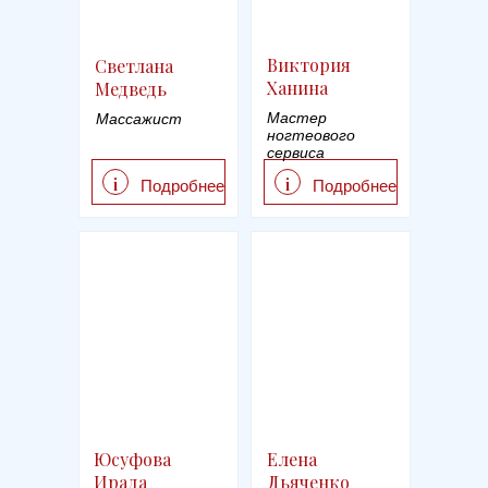
Виктория
Светлана
Ханина
Медведь
Мастер
Массажист
ногтеового
сервиса
i
i
Подробнее
Подробнее
Юсуфова
Елена
Ирада
Дьяченко