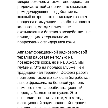
микропроколов, а также генерирования
радиочастотной энергии, что оказывает
ремоделирующее воздействие на
кожный покров, что происходит за счет
процесса стимуляции выработки нового
коллагена, метод является не
оказывающим болевого воздействия, не
приводящим к термальному
повреждению эпидермиса кожи.
Аппарат фракционной радиоволновой
терапии работает не только на
поверхности кожи, но и на 0,5-3,5 мм
глубины. Это на порядок глубже, чем
традиционная терапия. Эффект работы
примерно такой же как если бы работал
лазер фраксель, но болевой уровень
намного ниже, а реабилитационный
период абсолютно не нужен. Это
позволяет говорить о том, что метод
фракционной радиоволновой терапии
на порядок лучше всех остальных