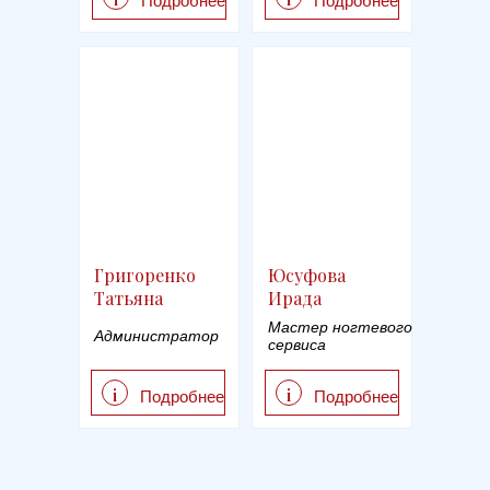
Подробнее
Подробнее
Григоренко
Юсуфова
Татьяна
Ирада
Мастер ногтевого
Администратор
сервиса
i
i
Подробнее
Подробнее