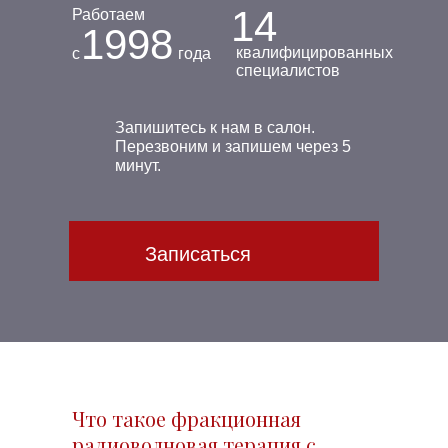
14
Работаем
1998
квалифицированных
с
года
специалистов
Запишитесь к нам в салон.
Перезвоним и запишем через 5
минут.
Записаться
Что такое фракционная
радиоволновая терапия с