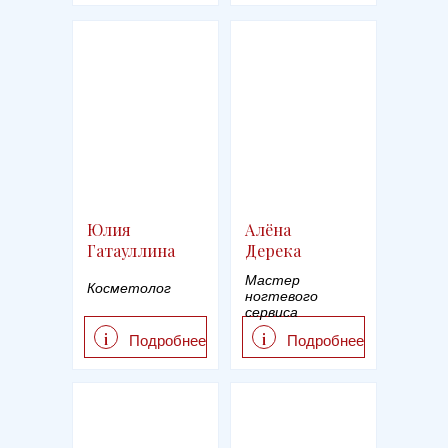
Юлия
Алёна
Гатауллина
Дерека
Мастер
Косметолог
ногтевого
сервиса
i
i
Подробнее
Подробнее