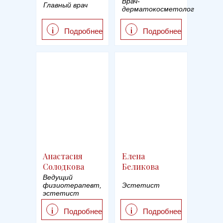
Врач-
Главный врач
дерматокосметолог
i
i
Подробнее
Подробнее
Анастасия
Елена
Солодкова
Беликова
Ведущий
физиотерапевт,
Эстетист
эстетист
i
i
Подробнее
Подробнее