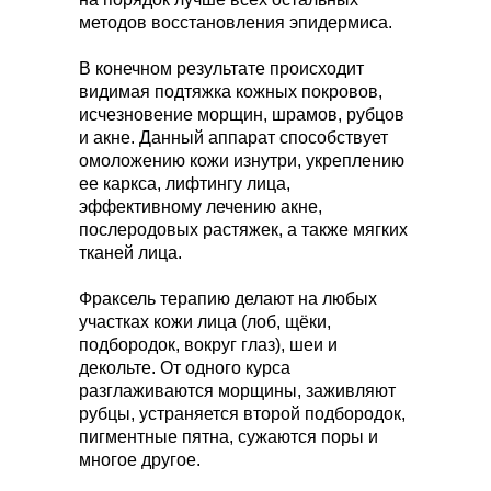
методов восстановления эпидермиса.
В конечном результате происходит
видимая подтяжка кожных покровов,
исчезновение морщин, шрамов, рубцов
и акне. Данный аппарат способствует
омоложению кожи изнутри, укреплению
ее каркса, лифтингу лица,
эффективному лечению акне,
послеродовых растяжек, а также мягких
тканей лица.
Фраксель терапию делают на любых
участках кожи лица (лоб, щёки,
подбородок, вокруг глаз), шеи и
декольте. От одного курса
разглаживаются морщины, заживляют
рубцы, устраняется второй подбородок,
пигментные пятна, сужаются поры и
многое другое.