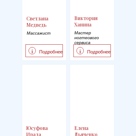
Виктория
Светлана
Ханина
Медведь
Мастер
Массажист
ногтеового
сервиса
i
i
Подробнее
Подробнее
Юсуфова
Елена
Ирада
Дьяченко