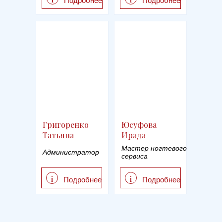
Подробнее
Подробнее
Григоренко
Юсуфова
Татьяна
Ирада
Мастер ногтевого
Администратор
сервиса
i
i
Подробнее
Подробнее