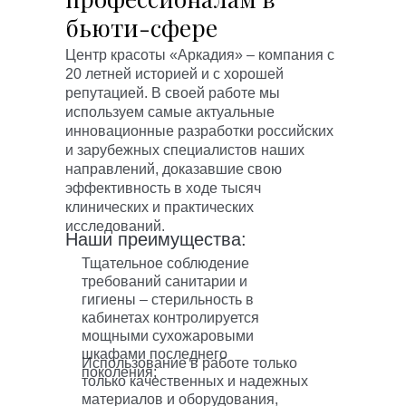
бьюти-сфере
Центр красоты «Аркадия» – компания с
20 летней историей и с хорошей
репутацией. В своей работе мы
используем самые актуальные
инновационные разработки российских
и зарубежных специалистов наших
направлений, доказавшие свою
эффективность в ходе тысяч
клинических и практических
исследований.
Наши преимущества:
Тщательное соблюдение
требований санитарии и
гигиены – стерильность в
кабинетах контролируется
мощными сухожаровыми
шкафами последнего
Использование в работе только
поколения;
только качественных и надежных
материалов и оборудования,