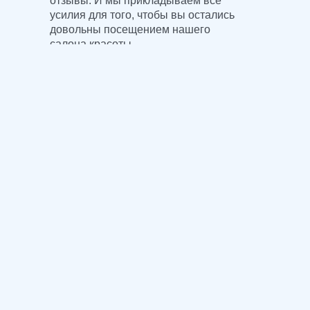
отзывы. И мы прикладываем все
усилия для того, чтобы вы остались
довольны посещением нашего
салона красоты.