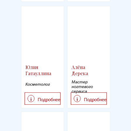
Юлия
Алёна
Гатауллина
Дерека
Мастер
Косметолог
ногтевого
сервиса
i
i
Подробнее
Подробнее