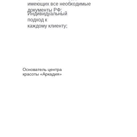
имеющих все необходимые
документы РФ;
Индивидуальный
подход к
каждому клиенту;
Татьяна
Приемышева
Основатель центра
красоты «Аркадия»