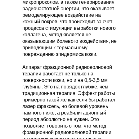
микропроколов, а также генерирования
радиочастотной энергии, что оказывает
ремоделирующее воздействие на
кожный покров, что происходит за счет
процесса стимуляции выработки нового
коллагена, метод является не
оказывающим болевого воздействия, не
приводящим к термальному
повреждению эпидермиса кожи.
Аппарат фракционной радиоволновой
терапии работает не только на
поверхности кожи, но и на 0,5-3,5 мм
глубины. Это на порядок глубже, чем
традиционная терапия. Эффект работы
примерно такой же как если бы работал
лазер фраксель, но болевой уровень
намного ниже, а реабилитационный
период абсолютно не нужен. Это
позволяет говорить о том, что метод
фракционной радиоволновой терапии
на порядок лучше всех остальных