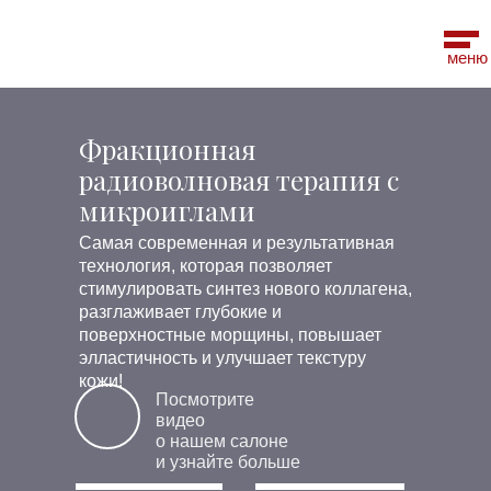
меню
Фракционная
радиоволновая терапия с
микроиглами
Самая современная и результативная
технология, которая позволяет
стимулировать синтез нового коллагена,
разглаживает глубокие и
поверхностные морщины, повышает
элластичность и улучшает текстуру
кожи!
Посмотрите
видео
о нашем салоне
и узнайте больше