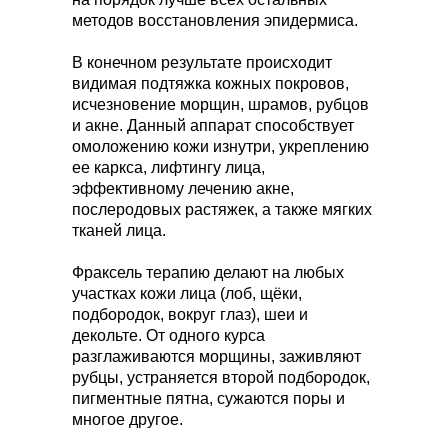
методов восстановления эпидермиса.
В конечном результате происходит
видимая подтяжка кожных покровов,
исчезновение морщин, шрамов, рубцов
и акне. Данный аппарат способствует
омоложению кожи изнутри, укреплению
ее каркса, лифтингу лица,
эффективному лечению акне,
послеродовых растяжек, а также мягких
тканей лица.
Фраксель терапию делают на любых
участках кожи лица (лоб, щёки,
подбородок, вокруг глаз), шеи и
декольте. От одного курса
разглаживаются морщины, заживляют
рубцы, устраняется второй подбородок,
пигментные пятна, сужаются поры и
многое другое.