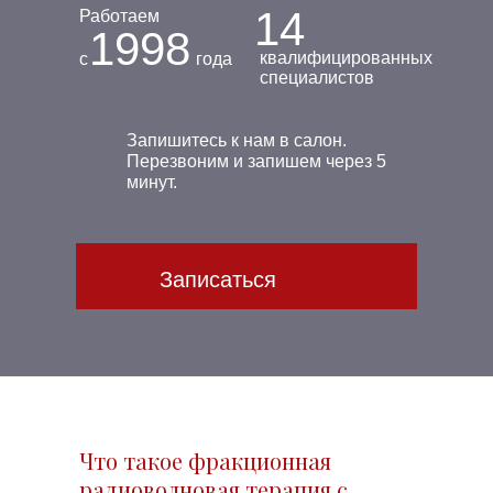
14
Работаем
1998
квалифицированных
с
года
специалистов
Запишитесь к нам в салон.
Перезвоним и запишем через 5
минут.
Записаться
Что такое фракционная
радиоволновая терапия с