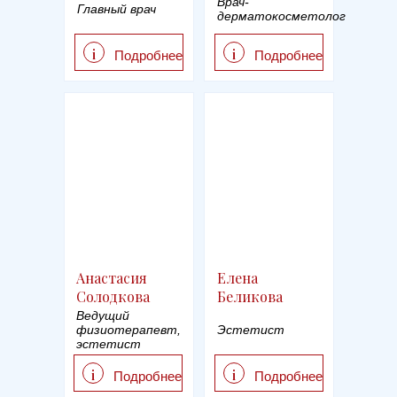
Врач-
Главный врач
дерматокосметолог
i
i
Подробнее
Подробнее
Анастасия
Елена
Солодкова
Беликова
Ведущий
физиотерапевт,
Эстетист
эстетист
i
i
Подробнее
Подробнее