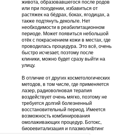
живота, образовавшегося после родов
или при похудении, избавиться от
растяжек на бёдрах, боках, ягодицах, а
также подтянуть декольте. Нет
необходимости в реабилитационном
периоде. Может появиться небольшой
отёк с покраснением кожи в местах, где
проводилась процедура. Это всё, очень
быстро исчезает, поэтому после
клиники, можно будет сразу выйти на
улицу.
В отличие от других косметологических
методов, в том числе, где применяется
лазер, радиоволновая терапия
воздействует очень мягко, поэтому не
требуется долгий болезненный
восстановительный период. Имеется
возможность комбинирования
омолаживающих процедур. Ботокс,
биоревитализация и плазмолифтинг
прекрасно сочетаются с фракционным