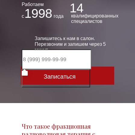
14
Работаем
1998
квалифицированных
с
года
специалистов
Запишитесь к нам в салон.
Перезвоним и запишем через 5
минут.
Записаться
Что такое фракционная
радиоволновая терапия с