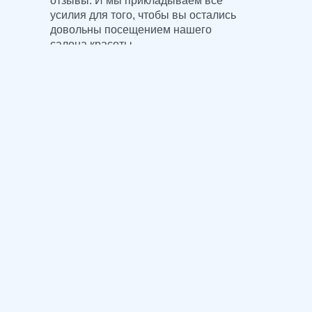
отзывы. И мы прикладываем все
усилия для того, чтобы вы остались
довольны посещением нашего
салона красоты.