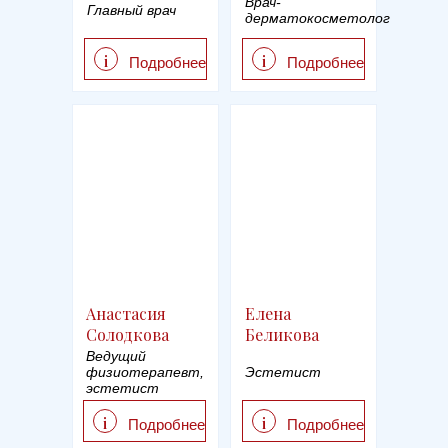
Врач-
Главный врач
дерматокосметолог
i
i
Подробнее
Подробнее
Анастасия
Елена
Солодкова
Беликова
Ведущий
физиотерапевт,
Эстетист
эстетист
i
i
Подробнее
Подробнее