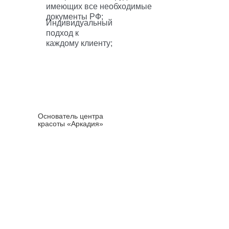
имеющих все необходимые
документы РФ;
Индивидуальный
подход к
каждому клиенту;
Татьяна
Приемышева
Основатель центра
красоты «Аркадия»