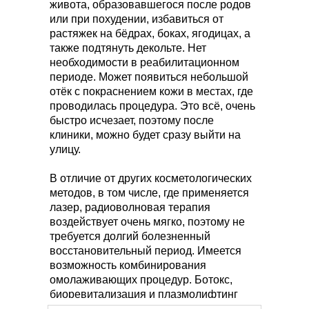
живота, образовавшегося после родов
или при похудении, избавиться от
растяжек на бёдрах, боках, ягодицах, а
также подтянуть декольте. Нет
необходимости в реабилитационном
периоде. Может появиться небольшой
отёк с покраснением кожи в местах, где
проводилась процедура. Это всё, очень
быстро исчезает, поэтому после
клиники, можно будет сразу выйти на
улицу.
В отличие от других косметологических
методов, в том числе, где применяется
лазер, радиоволновая терапия
воздействует очень мягко, поэтому не
требуется долгий болезненный
восстановительный период. Имеется
возможность комбинирования
омолаживающих процедур. Ботокс,
биоревитализация и плазмолифтинг
прекрасно сочетаются с фракционным