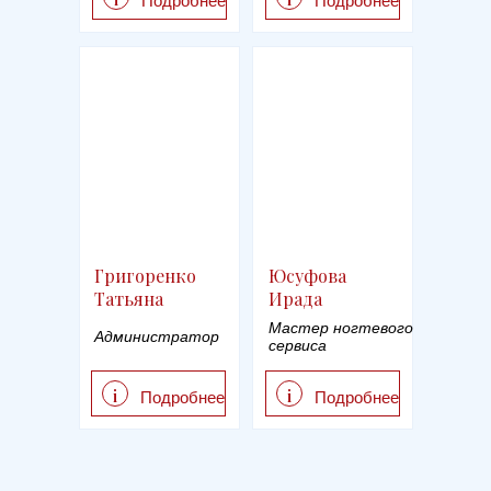
Подробнее
Подробнее
Григоренко
Юсуфова
Татьяна
Ирада
Мастер ногтевого
Администратор
сервиса
i
i
Подробнее
Подробнее