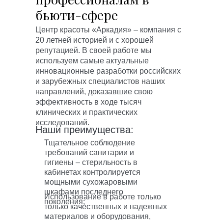
бьюти-сфере
Центр красоты «Аркадия» – компания с
20 летней историей и с хорошей
репутацией. В своей работе мы
используем самые актуальные
инновационные разработки российских
и зарубежных специалистов наших
направлений, доказавшие свою
эффективность в ходе тысяч
клинических и практических
исследований.
Наши преимущества:
Тщательное соблюдение
требований санитарии и
гигиены – стерильность в
кабинетах контролируется
мощными сухожаровыми
шкафами последнего
Использование в работе только
поколения;
только качественных и надежных
материалов и оборудования,