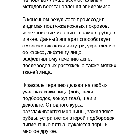
методов восстановления эпидермиса.
В конечном результате происходит
видимая подтяжка кожных покровов,
исчезновение морщин, шрамов, рубцов
и акне. Данный аппарат способствует
омоложению кожи изнутри, укреплению
ее каркса, лифтингу лица,
эффективному лечению акне,
послеродовых растяжек, а также мягких
тканей лица.
Фраксель терапию делают на любых
участках кожи лица (лоб, щёки,
подбородок, вокруг глаз), шеи и
декольте. От одного курса
разглаживаются морщины, заживляют
рубцы, устраняется второй подбородок,
пигментные пятна, сужаются поры и
многое другое.