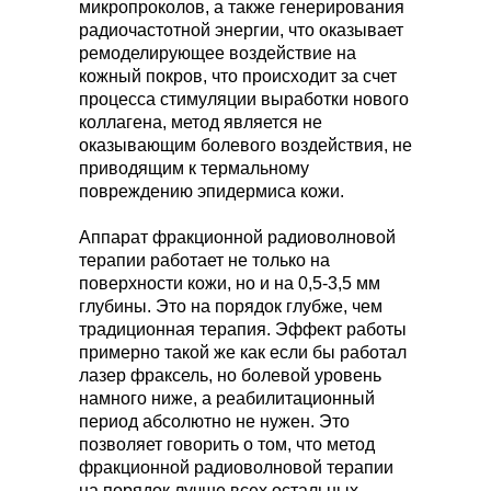
микропроколов, а также генерирования
радиочастотной энергии, что оказывает
ремоделирующее воздействие на
кожный покров, что происходит за счет
процесса стимуляции выработки нового
коллагена, метод является не
оказывающим болевого воздействия, не
приводящим к термальному
повреждению эпидермиса кожи.
Аппарат фракционной радиоволновой
терапии работает не только на
поверхности кожи, но и на 0,5-3,5 мм
глубины. Это на порядок глубже, чем
традиционная терапия. Эффект работы
примерно такой же как если бы работал
лазер фраксель, но болевой уровень
намного ниже, а реабилитационный
период абсолютно не нужен. Это
позволяет говорить о том, что метод
фракционной радиоволновой терапии
на порядок лучше всех остальных