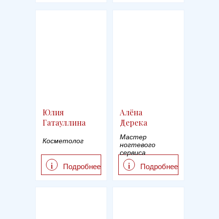
Юлия
Алёна
Гатауллина
Дерека
Мастер
Косметолог
ногтевого
сервиса
i
i
Подробнее
Подробнее