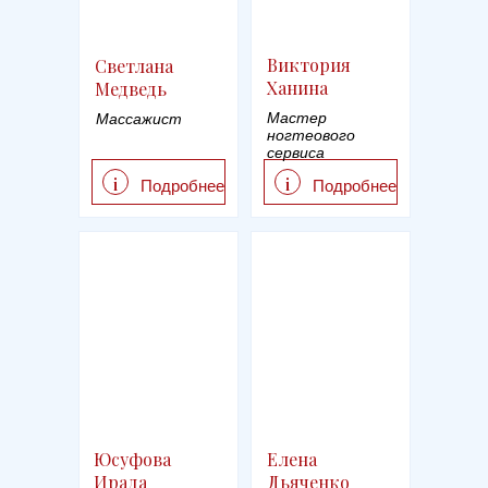
Виктория
Светлана
Ханина
Медведь
Мастер
Массажист
ногтеового
сервиса
i
i
Подробнее
Подробнее
Юсуфова
Елена
Ирада
Дьяченко