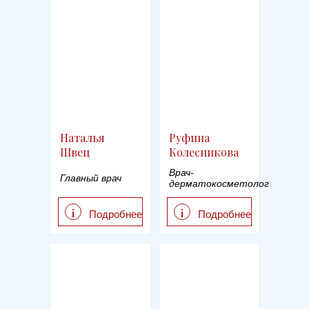
Наталья
Руфина
Швец
Колесникова
Врач-
Главный врач
дерматокосметолог
i
i
Подробнее
Подробнее