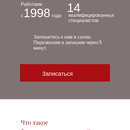
14
Работаем
1998
квалифицированных
с
года
специалистов
Запишитесь к нам в салон.
Перезвоним и запишем через 5
минут.
Записаться
Что такое