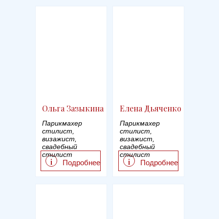
Ольга Зазыкина
Елена Дьяченко
Парикмахер
Парикмахер
стилист,
стилист,
визажист,
визажист,
свадебный
свадебный
стилист
стилист
i
i
Подробнее
Подробнее