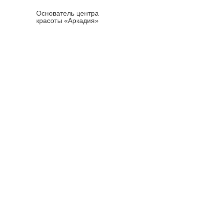
Приемышева
Основатель центра
красоты «Аркадия»