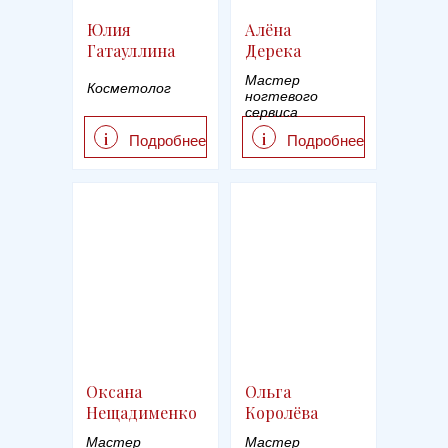
Юлия
Алёна
Гатауллина
Дерека
Мастер
Косметолог
ногтевого
сервиса
i
i
Подробнее
Подробнее
Оксана
Ольга
Нещадименко
Королёва
Мастер
Мастер