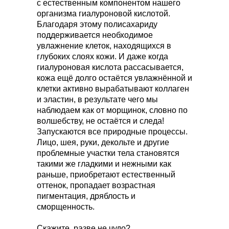
с естественным компонентом нашего
организма гиалуроновой кислотой.
Благодаря этому полисахариду
поддерживается необходимое
увлажнение клеток, находящихся в
глубоких слоях кожи. И даже когда
гиалуроновая кислота рассасывается,
кожа ещё долго остаётся увлажнённой и
клетки активно вырабатывают коллаген
и эластин, в результате чего мы
наблюдаем как от морщинок, словно по
волшебству, не остаётся и следа!
Запускаются все природные процессы.
Лицо, шея, руки, декольте и другие
проблемные участки тела становятся
такими же гладкими и нежными как
раньше, приобретают естественный
оттенок, пропадает возрастная
пигментация, дряблость и
сморщенность.
Скажите, разве не чудо?