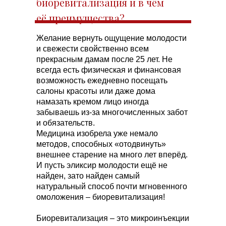
биоревитализация и в чём
её преимущества?
Желание вернуть ощущение молодости
и свежести свойственно всем
прекрасным дамам после 25 лет. Не
всегда есть физическая и финансовая
возможность ежедневно посещать
салоны красоты или даже дома
намазать кремом лицо иногда
забываешь из-за многочисленных забот
и обязательств.
Медицина изобрела уже немало
методов, способных «отодвинуть»
внешнее старение на много лет вперёд.
И пусть эликсир молодости ещё не
найден, зато найден самый
натуральный способ почти мгновенного
омоложения – биоревитализация!
Биоревитализация – это микроинъекции