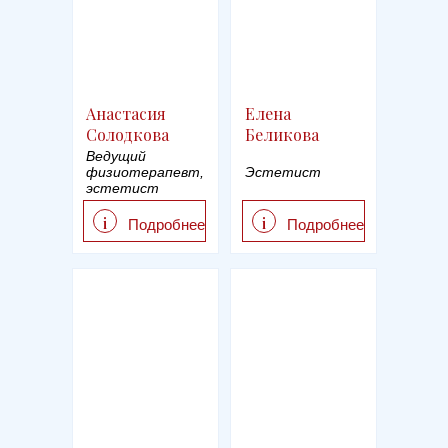
Анастасия
Елена
Солодкова
Беликова
Ведущий
физиотерапевт,
Эстетист
эстетист
i
i
Подробнее
Подробнее