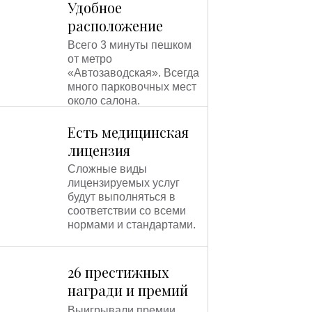
Удобное
убедитесь сами!
расположение
Всего 3 минуты пешком
от метро
«Автозаводская». Всегда
много парковочных мест
около салона.
Есть медицинская
лицензия
Сложные виды
лицензируемых услуг
будут выполняться в
соответствии со всеми
нормами и стандартами.
26 престижных
награди и премий
Выигрывали премии