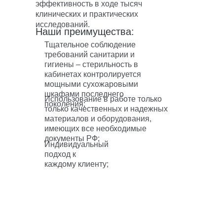
эффективность в ходе тысяч
клинических и практических
исследований.
Наши преимущества:
Тщательное соблюдение
требований санитарии и
гигиены – стерильность в
кабинетах контролируется
мощными сухожаровыми
шкафами последнего
Использование в работе только
поколения;
только качественных и надежных
материалов и оборудования,
имеющих все необходимые
документы РФ;
Индивидуальный
подход к
каждому клиенту;
Татьяна