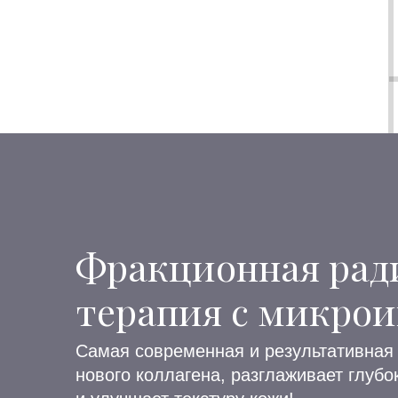
Фракционная рад
терапия с микро
Самая современная и результативная 
нового коллагена, разглаживает глуб