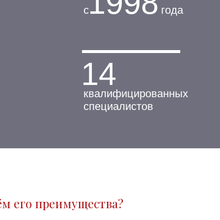
1998
с
года
14
квалифицированных
специалистов
ём его преимущества?