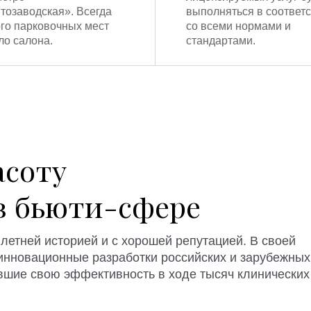
тозаводская». Всегда
выполняться в соответ
го парковочных мест
со всеми нормами и
ло салона.
стандартами.
асоту
в бьюти-сфере
летней историей и с хорошей репутацией. В своей
инновационные разработки российских и зарубежных
вшие свою эффективность в ходе тысяч клинических