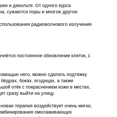
шеи и декольте. От одного курса
а, сужаются поры и многое другое.
использования радиоволнового излучения
ачнётся постоянное обновление клеток, с
 помощью него, можно сделать подтяжку
бёдрах, боках, ягодицах, а также
шой отёк с покраснением кожи в местах,
ет сразу выйти на улицу.
лновая терапия воздействует очень мягко,
 комбинирования омолаживающих