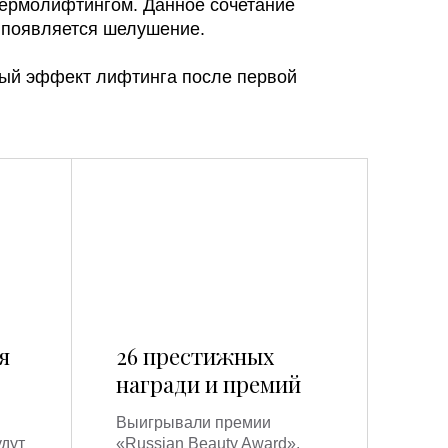
термолифтингом. Данное сочетание
 появляется шелушение.
ный эффект лифтинга после первой
я
26 престижных
награди и премий
Выигрывали премии
удут
«Russian Beauty Award»,