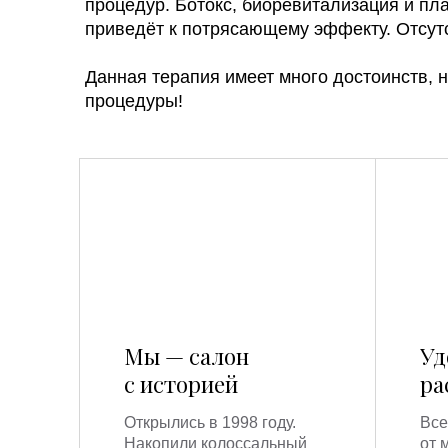
процедур. Ботокс, биоревитализация и п
приведёт к потрясающему эффекту. Отсут
Данная терапия имеет много достоинств,
процедуры!
Мы — салон
Уд
с историей
ра
Открылись в 1998 году.
Все
Накопили колоссальный
от 