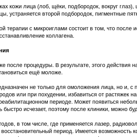
х кожи лица (лоб, щёки, подбородок, вокруг глаз), 
, устраняется второй подбородок, пигментные пятн
 терапии с микроиглами состоит в том, что после 
осстанавливление коллагена.
ния
же после процедуры. В результате, этого действия н
становиться ещё моложе.
едназначен не только для омоложения лица, но и, с
одов или при похудении, избавиться от растяжек на 
 реабилитационном периоде. Может появиться неболь
ь быстро исчезает, поэтому после клиники, можно буд
тодов, в том числе, где применяется лазер, радиово
й восстановительный период. Имеется возможность