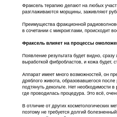
Фраксель терапию делают на любых участка
разглаживаются морщины, заживляют рубцы
Преимущества фракционной радиоволновой
в сочетании с микроиглами, происходит в
Фраксель влияет на процессы омоложе
Появление результата будет видно, сразу 
выработкой фибробластов, и кожа будет, 
Аппарат имеет много возможностей, он пр
дряблого живота, образовавшегося после р
подтянуть декольте. Нет необходимости в
где проводилась процедура. Это всё, очен
В отличие от других косметологических ме
поэтому не требуется долгий болезненны