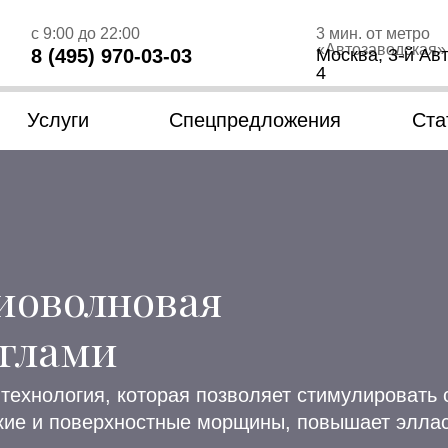
с 9:00 до 22:00
3 мин. от метро
«Автозаводская»
8 (495) 970-03-03
Москва, 3-й Авт
4
Услуги
Спецпредложения
Ста
иоволновая
иглами
технология, которая позволяет стимулировать 
окие и поверхностные морщины, повышает элла