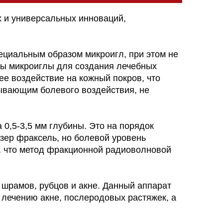
х и универсальных инноваций,
ециальным образом микроигл, при этом не
ны микроиглы для создания лечебных
е воздействие на кожный покров, что
зывающим болевого воздействия, не
 0,5-3,5 мм глубины. Это на порядок
зер фраксель, но болевой уровень
м, что метод фракционной радиоволновой
 шрамов, рубцов и акне. Данный аппарат
 лечению акне, послеродовых растяжек, а