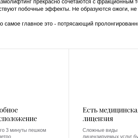
лазмолифтинг прекрасно сочетаются с фракционным 
ствуют побочные эффекты. Не образуются ожоги, не
 но самое главное это - потрясающий пролонгирован
обное
Есть медицинска
сположение
лицензия
го 3 минуты пешком
Сложные виды
метро
лицензируемых услуг б