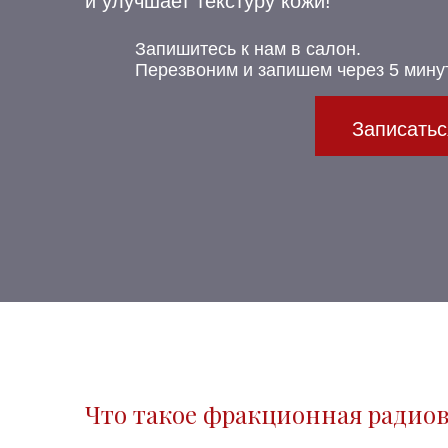
и улучшает текстуру кожи!
Запишитесь к нам в салон.
Перезвоним и запишем через 5 минут
Записатьс
Что такое фракционная радиов